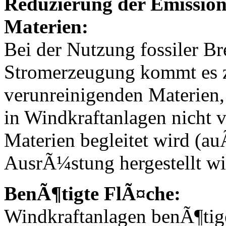
Reduzierung der Emission
Materien:
Bei der Nutzung fossiler Br
Stromerzeugung kommt es 
verunreinigenden Materien
in Windkraftanlagen nicht 
Materien begleitet wird (au
AusrÃ¼stung hergestellt wi
BenÃ¶tigte FlÃ¤che:
Windkraftanlagen benÃ¶tige