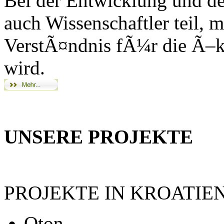
Bei der Entwicklung und 
auch Wissenschaftler teil, m
VerstÃ¤ndnis fÃ¼r die Ã–k
wird.
UNSERE PROJEKTE
PROJEKTE IN KROATIEN
Oton