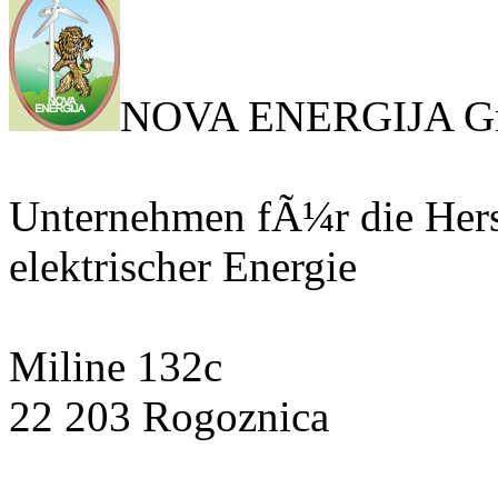
NOVA ENERGIJA 
Unternehmen fÃ¼r die Hers
elektrischer Energie
Miline 132c
22 203 Rogoznica