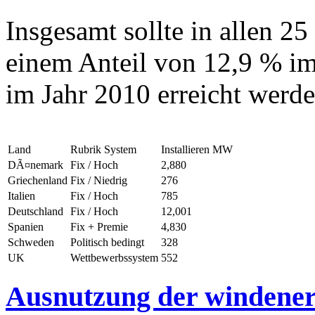
Insgesamt sollte in allen 2
einem Anteil von 12,9 % im
im Jahr 2010 erreicht werde
Land
Rubrik System
Installieren MW
DÃ¤nemark
Fix / Hoch
2,880
Griechenland
Fix / Niedrig
276
Italien
Fix / Hoch
785
Deutschland
Fix / Hoch
12,001
Spanien
Fix + Premie
4,830
Schweden
Politisch bedingt
328
UK
Wettbewerbssystem
552
Ausnutzung der windenerg