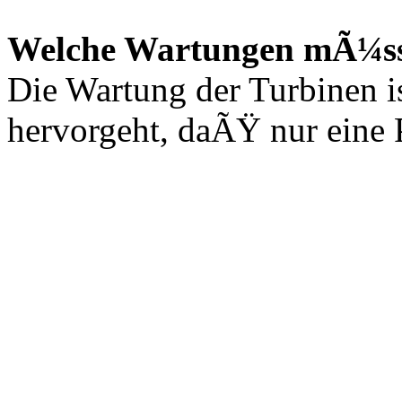
Welche Wartungen mÃ¼s
Die Wartung der Turbinen is
hervorgeht, daÃŸ nur eine P