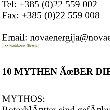
Tel: +385 (0)22 559 002
Fax: +385 (0)22 559 008
Email: novaenergija@novae
10 MYTHEN ÃœBER DI
MYTHOS:
RotorblÃ¤tter sind gefÃ¤h