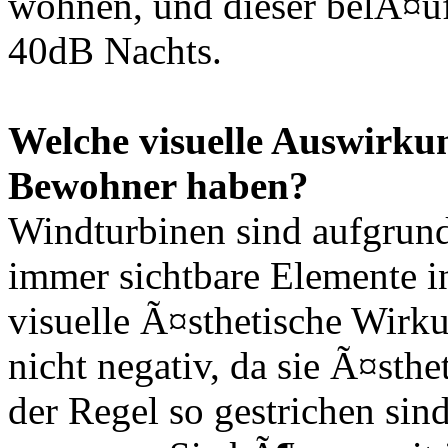
wohnen, und dieser belÃ¤uf
40dB Nachts.
Welche visuelle Auswirku
Bewohner haben?
Windturbinen sind aufgrun
immer sichtbare Elemente i
visuelle Ã¤sthetische Wirku
nicht negativ, da sie Ã¤sthe
der Regel so gestrichen sin