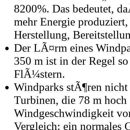
8200%. Das bedeutet, da
mehr Energie produziert,
Herstellung, Bereitstell
Der LÃ¤rm eines Windpar
350 m ist in der Regel so
FlÃ¼stern.
Windparks stÃ¶ren nich
Turbinen, die 78 m hoch s
Windgeschwindigkeit vo
Vergleich: ein normales 