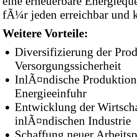
eine erneuerbare Energieque
fÃ¼r jeden erreichbar und 
Weitere Vorteile:
Diversifizierung der Pro
Versorgungssicherheit
InlÃ¤ndische Produktion
Energieeinfuhr
Entwicklung der Wirtscha
inlÃ¤ndischen Industrie
Schaffung neuer Arbeits