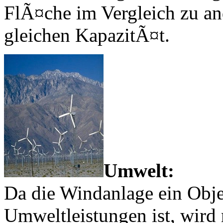
FlÃ¤che im Vergleich zu an
gleichen KapazitÃ¤t.
Umwelt:
Da die Windanlage ein Obje
Umweltleistungen ist, wird