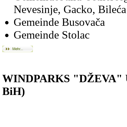
Nevesinje, Gacko, Bileća
Gemeinde Busovača
Gemeinde Stolac
WINDPARKS "DŽEVA" U
BiH)