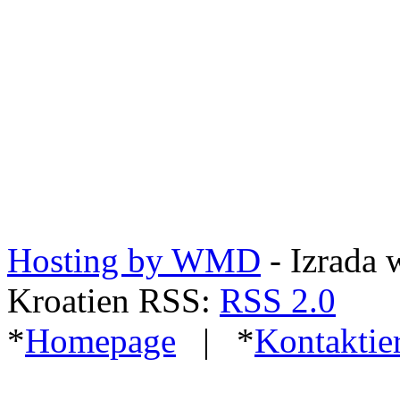
Hosting by WMD
- Izrada 
Kroatien RSS:
RSS 2.0
*
Homepage
| *
Kontaktie