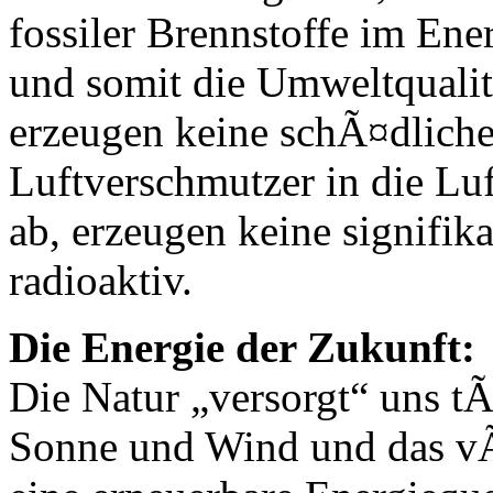
fossiler Brennstoffe im Ene
und somit die Umweltqualit
erzeugen keine schÃ¤dlichen
Luftverschmutzer in die Lu
ab, erzeugen keine signifik
radioaktiv.
Die Energie der Zukunft:
Die Natur „versorgt“ uns 
Sonne und Wind und das vÃ¶