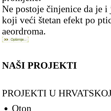
Ne postoje činjenice da je i
koji veći štetan efekt po pti
aeordroma.
NAŠI PROJEKTI
PROJEKTI U HRVATSKOJ
Oton