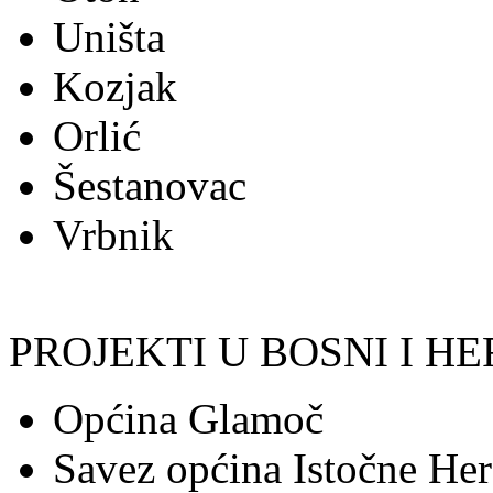
Uništa
Kozjak
Orlić
Šestanovac
Vrbnik
PROJEKTI U BOSNI I H
Općina Glamoč
Savez općina Istočne Her