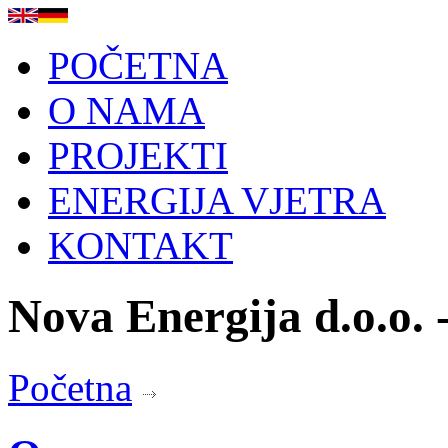
POČETNA
O NAMA
PROJEKTI
ENERGIJA VJETRA
KONTAKT
Nova Energija d.o.o. -
Početna