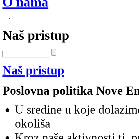
O nama
Naš pristup
Naš pristup
Poslovna politika Nove Ene
U sredine u koje dolazim
okoliša
Kroz naše aktivnosti tj.