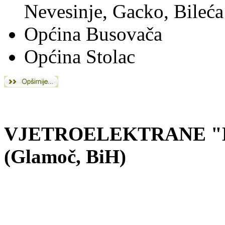
Nevesinje, Gacko, Bileća
Općina Busovača
Općina Stolac
VJETROELEKTRANE "D
(Glamoč, BiH)