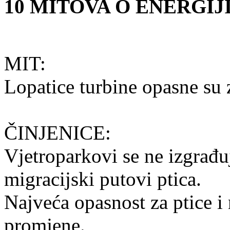
10 MITOVA O ENERGIJ
MIT:
Lopatice turbine opasne su 
ČINJENICE:
Vjetroparkovi se ne izgrađu
migracijski putovi ptica.
Najveća opasnost za ptice i
promjene.