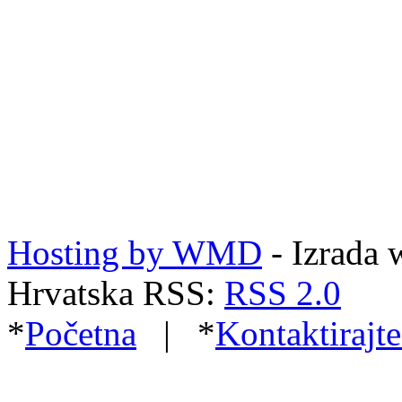
Hosting by WMD
- Izrada 
Hrvatska RSS:
RSS 2.0
*
Početna
| *
Kontaktirajte