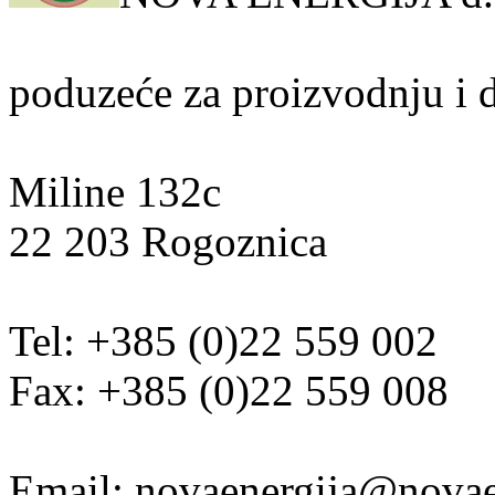
poduzeće za proizvodnju i di
Miline 132c
22 203 Rogoznica
Tel: +385 (0)22 559 002
Fax: +385 (0)22 559 008
Email: novaenergija@novae