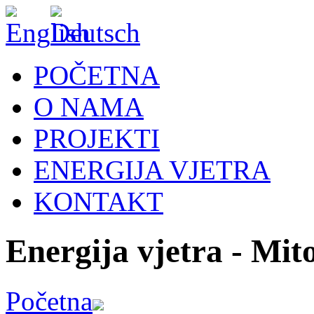
POČETNA
O NAMA
PROJEKTI
ENERGIJA VJETRA
KONTAKT
Energija vjetra - Mit
Početna