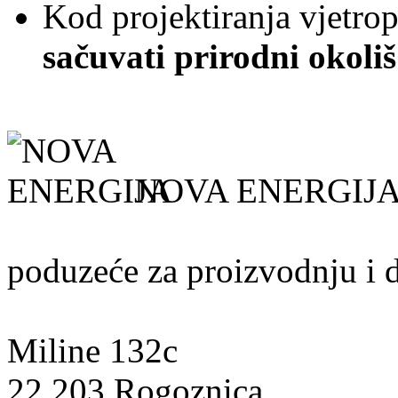
Kod projektiranja vjetro
sačuvati prirodni okoliš
NOVA ENERGIJA 
poduzeće za proizvodnju i di
Miline 132c
22 203 Rogoznica