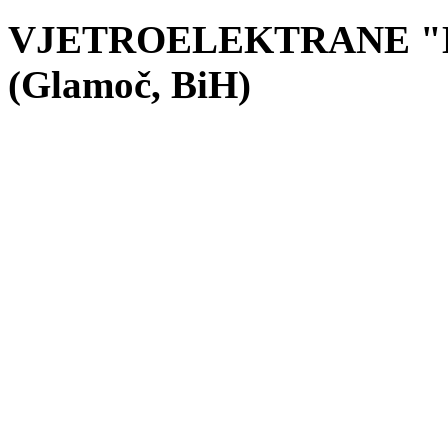
VJETROELEKTRANE "D
(Glamoč, BiH)