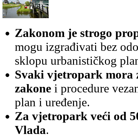
Zakonom je strogo pro
mogu izgrađivati bez odo
sklopu urbanističkog pla
Svaki vjetropark mora z
zakone
i procedure vezane
plan i uređenje.
Za vjetropark veći od 
Vlada
.