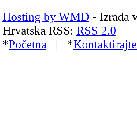
Hosting by WMD
- Izrada 
Hrvatska RSS:
RSS 2.0
*
Početna
| *
Kontaktirajte