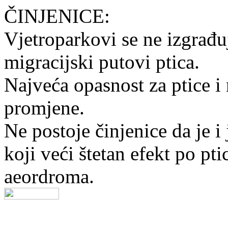
ČINJENICE:
Vjetroparkovi se ne izgrađu
migracijski putovi ptica.
Najveća opasnost za ptice i
promjene.
Ne postoje činjenice da je i
koji veći štetan efekt po pti
aeordroma.