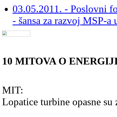
03.05.2011. - Poslovni f
- šansa za razvoj MSP-a 
10 MITOVA O ENERGIJ
MIT:
Lopatice turbine opasne su 