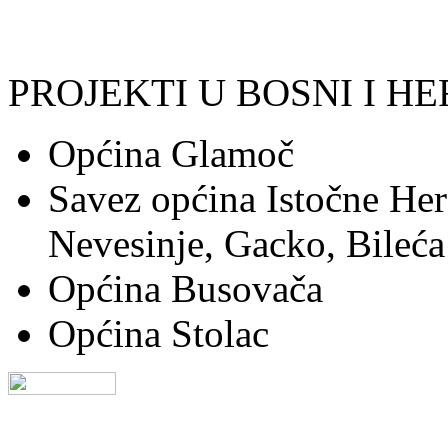
PROJEKTI U BOSNI I H
Općina Glamoč
Savez općina Istočne Her
Nevesinje, Gacko, Bileća
Općina Busovača
Općina Stolac